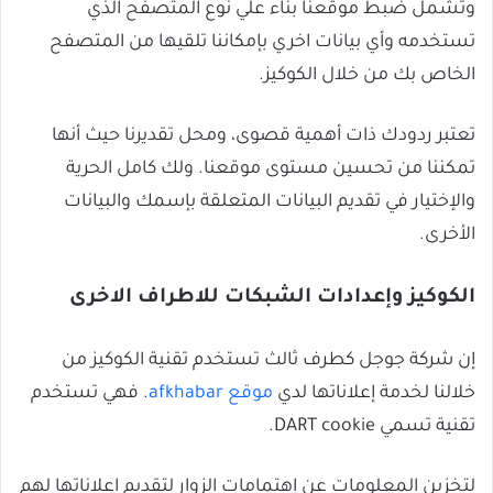
وتشمل ضبط موقعنا بناء علي نوع المتصفح الذي
تستخدمه وأي بيانات اخري بإمكاننا تلقيها من المتصفح
الخاص بك من خلال الكوكيز.
تعتبر ردودك ذات أهمية قصوى، ومحل تقديرنا حيث أنها
تمكننا من تحسين مستوى موقعنا. ولك كامل الحرية
والإختيار في تقديم البيانات المتعلقة بإسمك والبيانات
الأخرى.
الكوكيز وإعدادات الشبكات للاطراف الاخرى
إن شركة جوجل كطرف ثالث تستخدم تقنية الكوكيز من
خلالنا لخدمة إعلاناتها لدي
موقع afkhabar
. فهي تستخدم
تقنية تسمي DART cookie.
لتخزين المعلومات عن إهتمامات الزوار لتقديم اعلاناتها لهم