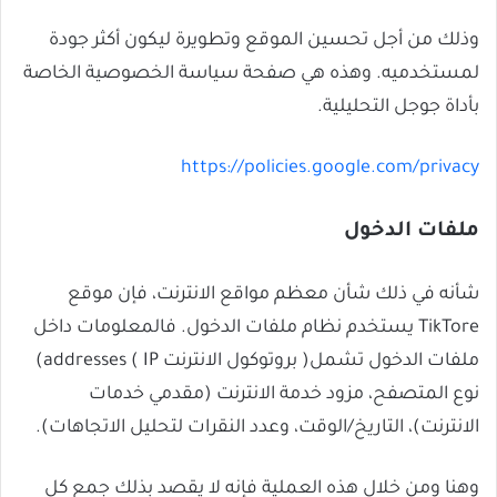
وذلك من أجل تحسين الموقع وتطويرة ليكون أكثر جودة
لمستخدميه. وهذه هي صفحة سياسة الخصوصية الخاصة
بأداة جوجل التحليلية.
https://policies.google.com/privacy
ملفات الدخول
شأنه في ذلك شأن معظم مواقع الانترنت، فإن موقع
TikTore يستخدم نظام ملفات الدخول. فالمعلومات داخل
ملفات الدخول تشمل( بروتوكول الانترنت IP ) addresses)
نوع المتصفح، مزود خدمة الانترنت (مقدمي خدمات
الانترنت)، التاريخ/الوقت، وعدد النقرات لتحليل الاتجاهات).
وهنا ومن خلال هذه العملية فإنه لا يقصد بذلك جمع كل