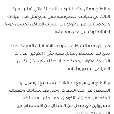
وبالطبع فمثل هذه الشركات المعلنة والتي تعتبر الطرف
الثالث في سياسة الخصوصية فهي تتابع مثل هذه البيانات
والإحصائيات عبر بروتوكولات الانترنت لأغراض تحسين جودة
إعلاناتها وقياس مدى فعاليتها.
كما وان هذه الشركات وبموجب الاتفاقيات المبرمة معنا
يحق لها استخدام وسائل تقنية مثل ( الكوكيز، إعدادات
الشبكة، وأكواد برمجية خاصة “جافا سكربت” ) لنفس
الأغراض المذكورة أعلاه.
وبالطبع فإن موقع TikTore لا يستطيع الوصول أو
السيطرة على هذه الملفات، وحتى بعد سماحك وتفعيلك
لأخذها من جهازك (الكوكيز). كما نعتبر أنفسنا غير
مسؤولين بأي شكل من الأشكال عن الاستخدام غير
الشرعي لها إن حدث.