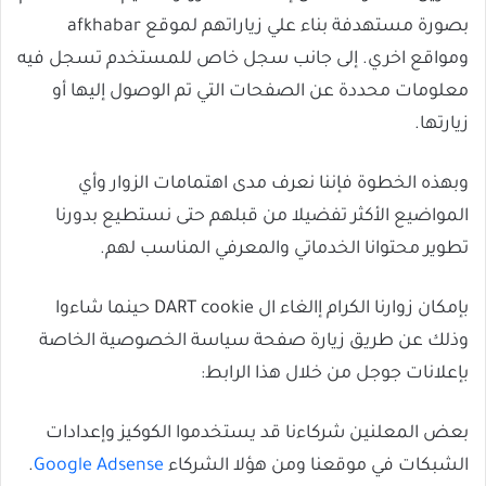
بصورة مستهدفة بناء علي زياراتهم لموقع afkhabar
ومواقع اخري. إلى جانب سجل خاص للمستخدم تسجل فيه
معلومات محددة عن الصفحات التي تم الوصول إليها أو
زيارتها.
وبهذه الخطوة فإننا نعرف مدى اهتمامات الزوار وأي
المواضيع الأكثر تفضيلا من قبلهم حتى نستطيع بدورنا
تطوير محتوانا الخدماتي والمعرفي المناسب لهم.
بإمكان زوارنا الكرام إالغاء ال DART cookie حينما شاءوا
وذلك عن طريق زيارة صفحة سياسة الخصوصية الخاصة
بإعلانات جوجل من خلال هذا الرابط:
بعض المعلنين شركاءنا قد يستخدموا الكوكيز وإعدادات
الشبكات في موقعنا ومن هؤلا الشركاء
Google Adsense
.