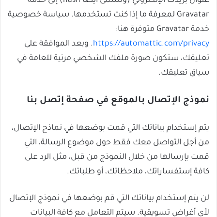
عنوان بريدك الإلكتروني (وتسمى أيضًا hash) إلى خدمة
Gravatar لمعرفة ما إذا كنت تستخدمها. سياسة خصوصية
خدمة Gravatar متوفرة هنا:
https://automattic.com/privacy
. وبعد الموافقة على
تعليقك، ستكون صورة ملفك الشخصي مرئية للعامة في
سياق تعليقك.
نموذج الإتصال بالموقع في صفحة إتصل بنا
يتم إستخدام بياناتك التي قمت بوضعها في نماذج الإتصال،
من أجل التواصل معك فقط حول موضوع الرسالة، التي
قمت بإرسالها من خلال النموذج من قبل، مثل الرد على
كافة إستفساراتك، ملاحظاتك، أو طلباتك.
لن يتم إستخدام بياناتك التي قم بوضعها في نموذج الإتصال
لأي أغراض تسويقية. سيتم التعامل مع كافة البيانات