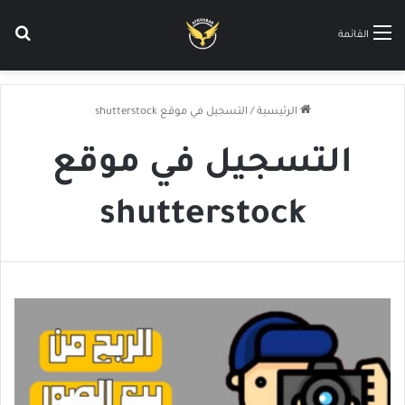
بح
القائمة
الرئيسية
/
التسجيل في موقع shutterstock
التسجيل في موقع
shutterstock