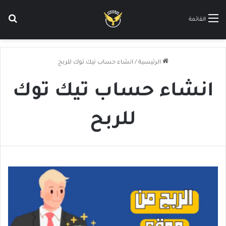
بح
القائمة
الرئيسية
/
انشاء حساب تيك توك للربح
انشاء حساب تيك توك
للربح