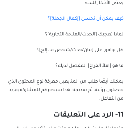
بعض الأفكار للبدء:
كيف يمكن أن تحسن [إكمال الجملة]؟
لماذا تعجبك [الحدث/العلامة التجارية]؟
هل توافق على [بيان/حدث/شخص ما، إلخ]؟
ما هو [املأ الفراغ] المفضل لديك؟
يمكنك أيضًا طلب من المتابعين معرفة نوع المحتوى الذي
يفضلون رؤيته، ثم تقديمه. هذا سيحفزهم للمشاركة ويزيد
من التفاعل.
11- الرد على التعليقات