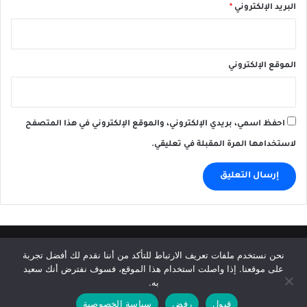
البريد الإلكتروني
*
الموقع الإلكتروني
احفظ اسمي، بريدي الإلكتروني، والموقع الإلكتروني في هذا المتصفح
لاستخدامها المرة المقبلة في تعليقي.
© حقوق النشر 2026، جميع الحقوق محفوظة |
Afkhabar.com
نحن نستخدم ملفات تعريف الارتباط للتأكد من أننا نقدم لك أفضل تجربة
على موقعنا. إذا واصلت استخدام هذا الموقع، فسوف نفترض أنك سعيد
الرئيسية
سياسة الخصوصية
إتفاقية الإستخدام
إتصل بنا
به.
قبول
رفض
سياسة الخصوصية