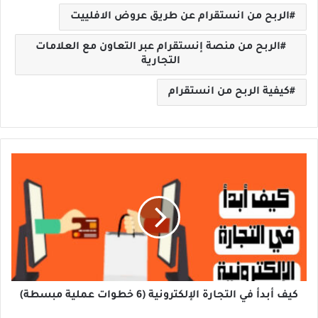
الربح من انستقرام عن طريق عروض الافلييت
الربح من منصة إنستقرام عبر التعاون مع العلامات
التجارية
كيفية الربح من انستقرام
كيف
أبدأ
في
التجارة
الإلكترونية
(6
خطوات
عملية
مبسطة)
كيف أبدأ في التجارة الإلكترونية (6 خطوات عملية مبسطة)