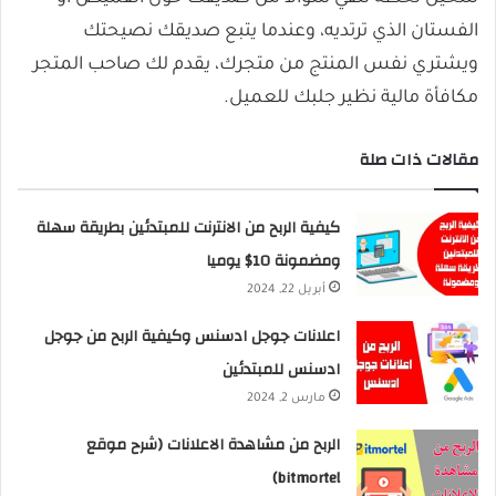
الفستان الذي ترتديه، وعندما يتبع صديقك نصيحتك
ويشتري نفس المنتج من متجرك، يقدم لك صاحب المتجر
مكافأة مالية نظير جلبك للعميل.
مقالات ذات صلة
كيفية الربح من الانترنت للمبتدئين بطريقة سهلة
ومضمونة 10$ يوميا
أبريل 22, 2024
اعلانات جوجل ادسنس وكيفية الربح من جوجل
ادسنس للمبتدئين
مارس 2, 2024
الربح من مشاهدة الاعلانات (شرح موقع
bitmortel)