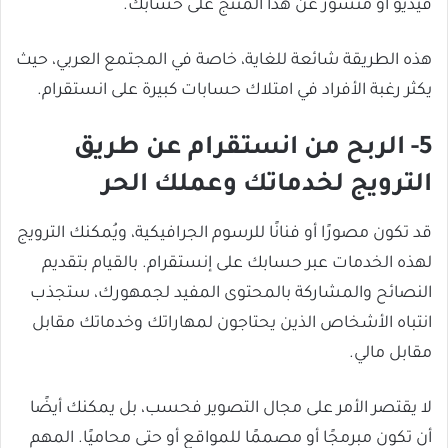
فيديو أو منشور عن هذا المنتج على حسابك.
هذه الطريقة شائعة للغاية، خاصة في المجتمع العربي، حيث
يكثر رغبة الأفراد في امتلاك حسابات كبيرة على انستقرام.
5- الربح من انستقرام عن طريق
الترويج لخدماتك وعملك الحر
قد تكون مصورًا أو فنانًا للرسوم الجرافيكية، ويُمكنك الترويج
لهذه الخدمات عبر حسابك على إنستقرام. بالقيام بتقديم
النصائح والمشاركة بالمحتوى المفيد لجمهورك، ستجذب
انتباه الأشخاص الذين يحتاجون لمهاراتك وخدماتك مقابل
مقابل مالي.
لا يقتصر الأمر على مجال التصوير فحسب، بل يمكنك أيضًا
أن تكون مبرمجًا أو مصممًا للمواقع أو حتى محاميًا. المهم