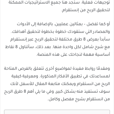
توجيهات فعلية. ستجد هنا جميع الاستراتيجيات الممكنة
لتحقيق الربح من إنستقرام.
أو كما تفضل – بمثالين عمليين، بالإضافة إلى الأدوات
والمصادر التي ستقودك خطوة بخطوة لتحقيق أهدافك.
سأبدأ بعرض 8 طرق مختلفة لتحقيق الربح عبر إنستقرام
مع شرح شامل لكل واحدة منها. بعد ذلك، سأتناول 8 نقاط
أساسية مهمة لنجاحك على هذه المنصة.
ومقدمًا روابط مفيدة لمواضيع أخرى تتعلق بالفرص المتاحة
لمساعدتك في تطبيق الأفكار المذكورة. ومعرفية كيفية
الربح من انستقرام ويمكنك متابعة المقال للأسفل لأنك
سوف تستفيذ منه بشكل كبير، وفي ما يلي أهم 8 طرق الربح
من انستقرام بشرح مفصل وكامل.