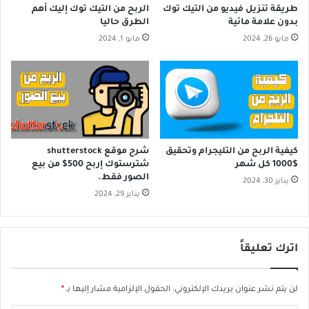
طريقة تنزيل فيديو من التيك توك
الربح من التيك توك إليك أهم
بدون علامة مائية
الطرق حاليا
مايو 26, 2024
مايو 1, 2024
كيفية الربح من التليجرام وتحقيق
شرح موقع shutterstock
$1000 كل شهر
شترستوك إربح 500$ من بيع
الصور فقط.
يناير 30, 2024
يناير 29, 2024
اترك تعليقاً
لن يتم نشر عنوان بريدك الإلكتروني.
الحقول الإلزامية مشار إليها بـ
*