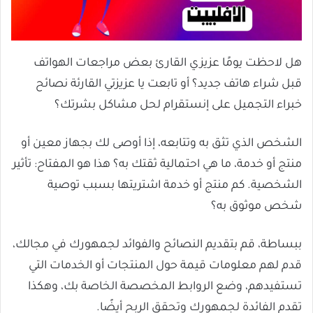
هل لاحظت يومًا عزيزي القارئ بعض مراجعات الهواتف
قبل شراء هاتف جديد؟ أو تابعت يا عزيزتي القارئة نصائح
خبراء التجميل على إنستقرام لحل مشاكل بشرتك؟
الشخص الذي تثق به وتتابعه، إذا أوصى لك بجهاز معين أو
منتج أو خدمة، ما هي احتمالية ثقتك به؟ هذا هو المفتاح: تأثير
الشخصية. كم منتج أو خدمة اشتريتها بسبب توصية
شخص موثوق به؟
ببساطة، قم بتقديم النصائح والفوائد لجمهورك في مجالك،
قدم لهم معلومات قيمة حول المنتجات أو الخدمات التي
تستفيدهم، وضع الروابط المخصصة الخاصة بك، وهكذا
تقدم الفائدة لجمهورك وتحقق الربح أيضًا.