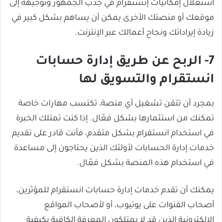
استغلال إمكانيات إنستقرام في جذب الجمهور وتوجيهه إلى
موقعك أو منصتك الأخرى يمكن أن يساهم بشكل كبير في
زيادة إيراداتك ونجاح أعمالك عبر الإنترنت.
7- الربح عن طريق إدارة حسابات
انستقرام والتسويق لها
بمجرد أن تتقن تشغيل أي منصة، تكتسب مهارات خاصة
تمكنك من استثمارها بشكل فعّال. إذا كنت تمتلك الخبرة
في استخدام انستقرام بشكل متقدم، فأنت قادر على تقديم
خدمات إدارة الحسابات لأولئك الذين يحتاجون إلى مساعدة
في استخدام هذه المنصة بشكل فعّال.
يمكنك أن تقدم خدمات إدارة حسابات انستقرام للمؤثرين،
أصحاب القنوات على يوتيوب، أو لأصحاب المواقع
الإلكترونية الذين قد لا يمتلكون المعرفة الكافية بكيفية