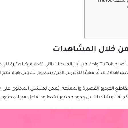
 TikTok؟
من خلال المشاهدات
في عصر الوسائط الاجتماعية الذي نعيشه اليوم، أصبح TikTok واحدًا من أبرز المنصات 
لمشاهدات هدفًا مهمًا للكثيرين الذين يسعون لتحويل هواياتهم ا
كمية المشاهدات بل وجود جمهور نشط ومتفاعل مع المحتوى ال