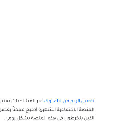
تفعيل الربح من تيك توك
عبر المشاهدات يعتبر ه
الذين ينخرطون في هذه المنصة بشكل يومي.