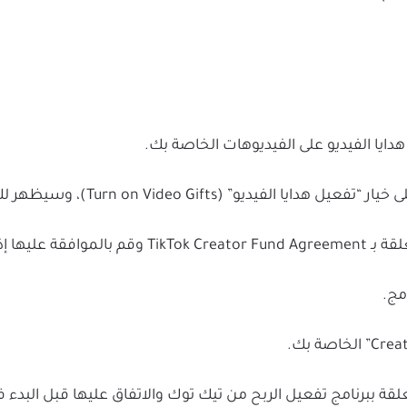
ة ببرنامج تفعيل الربح من تيك توك والاتفاق عليها قبل البدء ف