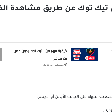
 تيك توك عن طريق مشاهدة الف
ت
كيفية الربح من التيك توك بدون عمل
بث مباشر
ديسمبر 27, 2023