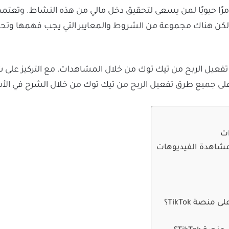
رًا حيويًا لمن يسعى لتحقيق دخل مالي من هذه النشاط. وتعتم
ولكن هناك مجموعة من الشروط والمعايير التي يجب فهمها وتحق
يل الربح من تيك توك من خلال المشاهدات، مع التركيز على ش
ع على جميع طرق تفعيل الربح من تيك توك من خلال الشرح في ال
ات
مشاهدة الفيديوهات
نصة TikTok؟