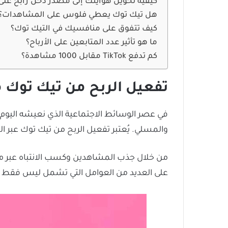
كيفية تحويل هوايتك إلى مصدر دخل رابح على منصة
هل تيك توك يعطي فلوس على المشاهدات؟
كيف تتفوق على منافسيك في التيك توك؟
ما هو تأثير عدد المتابعين على الأرباح؟
كم تدفع TikTok مقابل 1000 مشاهدة؟
تفعيل الربح من تيك توك 
والمسلي. يُعتبر تفعيل الربح من تيك توك عبر ا
على العديد من العوامل التي تشمل ليس فقط 