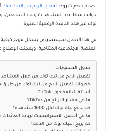
يصبح فهم شروط
تفعيل الربح من التيك توك
أم
جوانب منها عدد المشاهدات وعدد المتابعين، 
توك عبر هذه النافذة الرقمية المثيرة.
في هذا المقال سيستعرض بشكل موجز كيفية تفع
المنصة الاجتماعية المتنامية. ويمكنك الإطلا
جدول المحتويات
تفعيل الربح من تيك توك من خلال المشاهد
خطوات تفعيل الربح من تيك توك عن طريق 
أسئلة شائعة حول TikTok
ما هي مقدار الارباح من TikTok؟
كم يدفع تيك توك لكل 1000 مشاهدة؟
ما هي أفضل الاستراتيجيات لزيادة العائدات على م
كم يربح التيك توك من الدعم؟