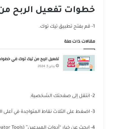
خطوات تفعيل الربح من
1- قم بفتح تطبيق تيك توك.
مقالات ذات صلة
تفعيل الربح من تيك توك في خطوا
يناير 5, 2024
2- انتقل إلى صفحتك الشخصية.
3- اضغط على الثلاث نقاط المتواجدة في أعلى الصفحة، سواء على الجانب الأيمن أو الأيسر.
4- ابحث عن خيار “أدوات المبدعين” (Creator Tools).