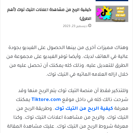
كيفية الربح من مشاهدة اعلانات التيك توك (أهم
الطرق)
ديسمبر 23, 2023
وهناك مميزات أخرى من بينها الحصول على الفيديو بجودة
عالية في الهاتف لديك. وأيضا توفر الفيديو على مجموعة من
الطرق للتعديل عليه. وذلك كله يمكنك أن تحصل عليه من
خلال ازاله العلامه المائيه في التيك توك.
وللتذكير فقط أن منصة التيك توك يتم الربح منها وقد
شرحت ذالك كله في داخل موقع
Tiktore.com
يمكنك
معرفة
كيفية الربح من التيك توك
. وطريقة الربح من
التيك توك. والربح من مشاهدة اعلانات التيك توك. وكذا
معرفة شروط الربح من التيك توك. عليك مشاهدة المقالة