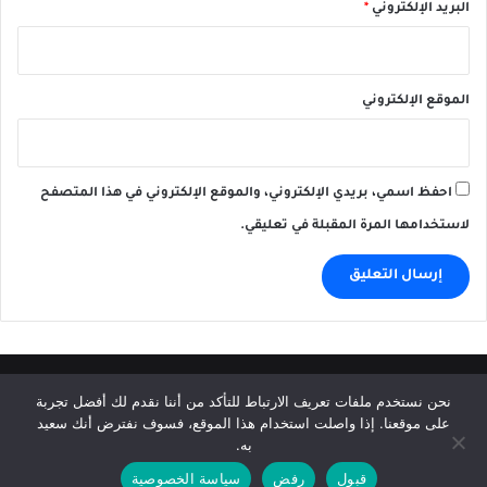
البريد الإلكتروني
*
الموقع الإلكتروني
احفظ اسمي، بريدي الإلكتروني، والموقع الإلكتروني في هذا المتصفح
لاستخدامها المرة المقبلة في تعليقي.
© حقوق النشر 2026، جميع الحقوق محفوظة |
Afkhabar.com
نحن نستخدم ملفات تعريف الارتباط للتأكد من أننا نقدم لك أفضل تجربة
على موقعنا. إذا واصلت استخدام هذا الموقع، فسوف نفترض أنك سعيد
الرئيسية
سياسة الخصوصية
إتفاقية الإستخدام
إتصل بنا
به.
قبول
رفض
سياسة الخصوصية