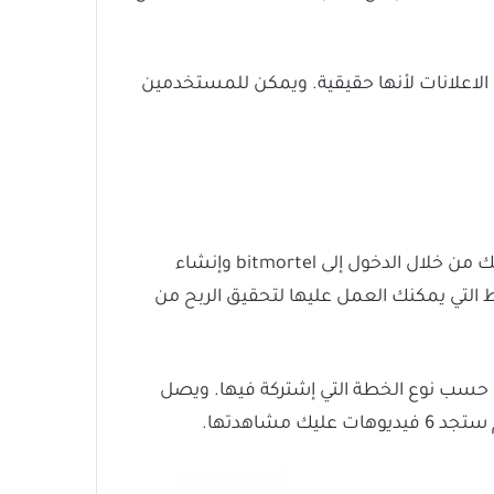
الاعلانات لأنها حقيقية. ويمكن للمستخدمين
أحد أفضل المواقع التي تقدم لك إمكانية الربح من مشاهدة الاعلانات. ويمكنك تحقيق ذالك من خلال الدخول إلى bitmortel وإنشاء
لتي يمكنك العمل عليها لتحقيق الربح من
لخطط على حسب نوع الخطة التي إشتركة فيها. ويصل