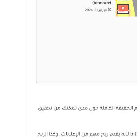
bitmortel)
فبراير 21, 2024
م الحقيقة الكاملة حول مدى تمكنك من تحقيق
ومن أهم المواقع على الانترنت لتحقيق الربح من مشاهدة الاعلانات. والتي ينصح بإستخدامها وهو موقع bitmortel لأنه يقدم ربح مهم من الإعلانات. وكذا الربح