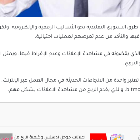
التسويق التقليدية نحو الأساليب الرقمية والإلكترونية. ولكن، 
ها والتأكد من عدم تعرضهم لعمليات احتيالية.
لذي يقضونه في مشاهدة الإعلانات وعدم الإفراط فيها. ويمثل ال
لتروي.
تعتبر واحدة من الاتجاهات الحديثة في مجال العمل عبر الإنترنت.
ن
اعلانات جوجل ادسنس وكيفية الربح من