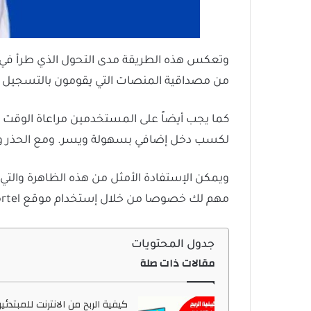
وتعكس هذه الطريقة مدى التحول الذي طرأ في طرق 
من مصداقية المنصات التي يقومون بالتسجيل في
كما يجب أيضاً على المستخدمين مراعاة الوقت ا
لكسب دخل إضافي بسهولة ويسر. ومع الحذر وا
ويمكن الإستفادة الأمثل من هذه الظاهرة والتي 
مهم لك خصوصا من خلال إستخدام موقع bitmortel. والذي يقدم الربح من مشاهدة الاعلانات بشكل مهم.
جدول المحتويات
مقالات ذات صلة
كيفية الربح من الانترنت للمبتدئي