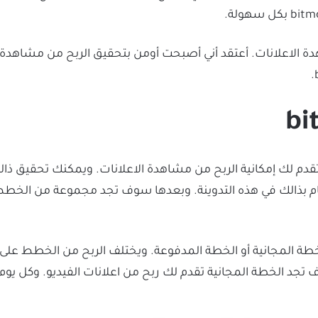
ة الاعلانات. أعتقد أني أصبحت أومن بتحقيق الربح من مشاهدة 
ذالك في هذه التدوينة. وبعدها سوف تجد مجموعة من الخطط ا
bi أن تنشئ حساب الخطة المجانية أو الخطة المدفوعة. ويختلف الربح من ا