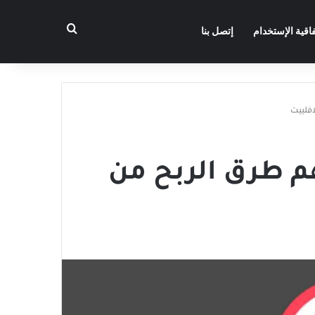
بحث عن
فاقية الإستخدام
إتصل بنا
افلييت
هم طرق الربح من