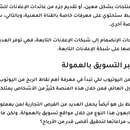
تجات بشكل معين، أو تقديم جزء من عائدات الإعلانات للشر
ابط ستحتوي على معرفات خاصة بالقناة المعنية، وبالتالي، 
صة أخرى.
ات الإنضمام إلى شبكات الإعلانات التابعة، فهي توفر الع
ضها على شبكة الإعلانات التابعة.
بر التسويق بالعمولة
اليوتيوب لكي تبدأ في معرفة أهم نقاط الربح من اليوتوب
ل العالم، فمن خلال هذه المنصة كثيرٌ من الأشخاص يمتل
فقط بل هو أيضاً يحمل العديد من الفرص التجارية لمن يعم
ابعون هذا النوع من خلال مواقع تسويق بالعمولة. ولكن ماه
 مراعاتها لتحقيق أقصى قدر من الأرباح؟