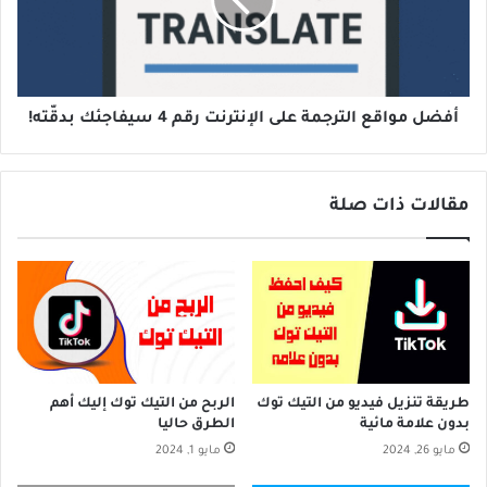
الإنترنت
رقم
4
سيفاجئك
بدقّته!
أفضل مواقع الترجمة على الإنترنت رقم 4 سيفاجئك بدقّته!
مقالات ذات صلة
طريقة تنزيل فيديو من التيك توك
الربح من التيك توك إليك أهم
بدون علامة مائية
الطرق حاليا
مايو 26, 2024
مايو 1, 2024