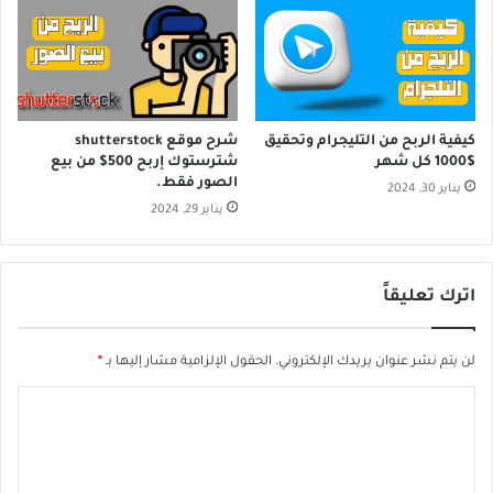
كيفية الربح من التليجرام وتحقيق
شرح موقع shutterstock
$1000 كل شهر
شترستوك إربح 500$ من بيع
الصور فقط.
يناير 30, 2024
يناير 29, 2024
اترك تعليقاً
لن يتم نشر عنوان بريدك الإلكتروني.
الحقول الإلزامية مشار إليها بـ
*
ا
ل
ت