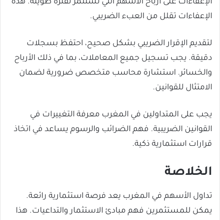
الإعفاءات على أرباح الأسهم التي تُستثمر لفترة طويلة. هذه
الإعفاءات تقلل من العبء الضريبي.
لتقديم الإقرار الضريبي بشكل صحيح، احتفظ بسجلات
دقيقة. يجب تسجيل جميع المعاملات، بما في ذلك الأرباح
والخسائر. استشارة محاسب متخصص ضرورية لضمان
الامتثال للقوانين.
يجب على المتداولين في المغرب معرفة التغييرات في
القوانين الضريبية. فهم الضرائب والرسوم يساعد في اتخاذ
قرارات استثمارية ذكية.
الخلاصة
تداول الأسهم في المغرب يعد فرصة استثمارية رائعة.
يمكن للمستثمرين فهم مبادئ الاستثمار والتداعيات. هذا