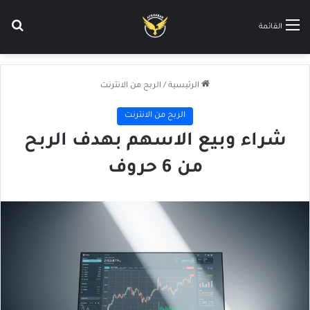
بح
القائمة
الرئيسية
/
الربح من الانترنت
الربح من الانترنت
شراء وبيع الاسهم بهدف الربح
من 6 حروف