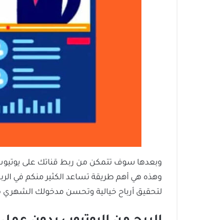
وبعدها سوف تتمكن من ربط قناتك على يوتي
وهذه هي أهم طريقة تساعد الكثير منكم في ال
لتحقيق أرباح خيالية وتحسن مدخولك الشهري م