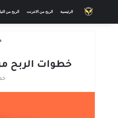
الرئيسية
الربح من الانترنت
الربح من التي
خطوات الربح من اليوتيوب 2024 إ
خطوات