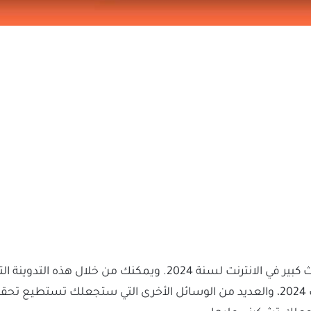
يعد أحد الطرق التي عليها بحث كبير في الانترنت لسنة 2024.
يمكنك معرفة شروط تحقيق الربح من اليوتيوب 2024، والعديد من الوسائل الأخرى التي