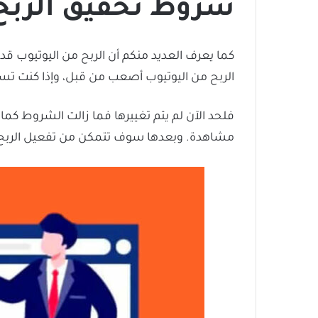
شروط تحقيق الربح من
كما يعرف العديد منكم أن الربح من اليوتيوب ق
الربح من اليوتيوب أصعب من قبل، وإذا كنت تسأل 
مشاهدة. وبعدها سوف تتمكن من تفعيل الربح على يو