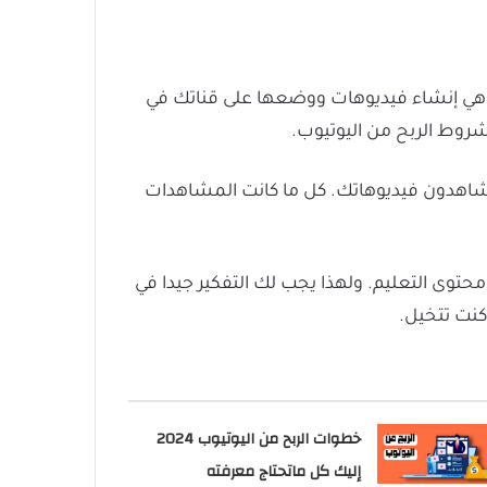
 وهي إنشاء فيديوهات ووضعها على قناتك في
روط الربح من اليوتيوب.
 يشاهدون فيديوهاتك. كل ما كانت المشاهدات
وى التعليم. ولهذا يجب لك التفكير جيدا في
 كنت تتخيل.
خطوات الربح من اليوتيوب 2024
إليك كل ماتحتاج معرفته