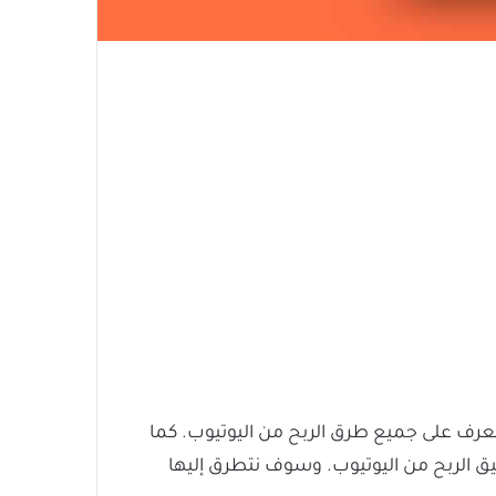
 ويمكنك من خلال هذه التدوينة التعرف على جميع طرق الربح من اليوتيوب. كما
 ستجعلك تستطيع تحقيق الربح من اليوتيوب. وسوف نتطرق إليها