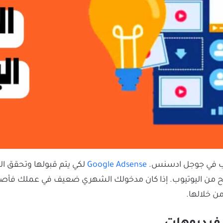
وب في جوجل ادسنس.
Google Adsense
لكي يتم قبولها وتحقق الر
ربح من اليوتيوب. إذا كان مدخولك الشهري ضعيف في عملك فأصب
ن خلالها.