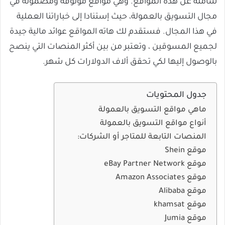
شاملة عن هذه المواقع. وهي مواقع موثوقة ومضمونة في
مجال التسويق بالعمولة، حيث إستنادا إلى خباراتنا العملية
في هذا المجال. فستقدم لك هاته المواقع عوائد مالية جيدة
لجميع المسوقين ، وتعتبر من بين أكثر المنصات التي ينصح
بالوصول إليها لكي تحقق ألاف الدولارات كل شهر.
جدول المحتويات
ماهي مواقع التسويق بالعمولة
أنواع مواقع التسويق بالعمولة
المنصات التابعة للمتاجر أو الشركات:
موقع Shein
موقع eBay Partner Network
موقع Amazon Associates
موقع Alibaba
موقع khamsat
موقع Jumia