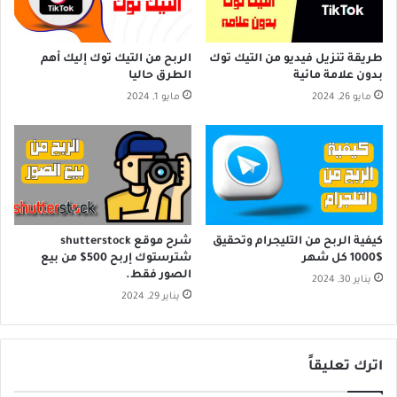
طريقة تنزيل فيديو من التيك توك
الربح من التيك توك إليك أهم
بدون علامة مائية
الطرق حاليا
مايو 26, 2024
مايو 1, 2024
كيفية الربح من التليجرام وتحقيق
شرح موقع shutterstock
$1000 كل شهر
شترستوك إربح 500$ من بيع
الصور فقط.
يناير 30, 2024
يناير 29, 2024
اترك تعليقاً